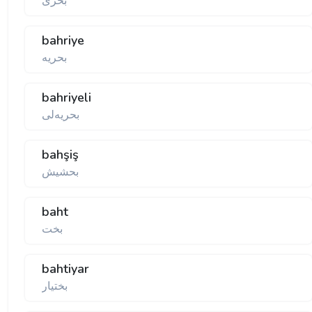
بحری
bahriye
بحریە
bahriyeli
بحریەلی
bahşiş
بحشیش
baht
بخت
bahtiyar
بختیار