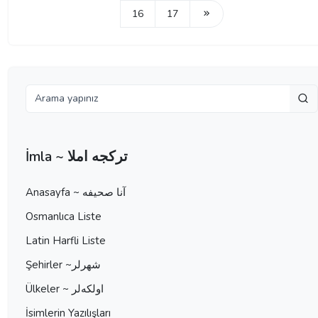
16
17
İmla ~ تركجه املا
Anasayfa ~ آنا صحيفه
Osmanlıca Liste
Latin Harfli Liste
Şehirler ~شهرلر
Ülkeler ~ اولكه‌لر
İsimlerin Yazılışları