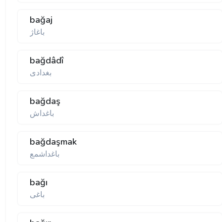
bağaj
باغاژ
bağdâdî
بغدادی
bağdaş
باغداش
bağdaşmak
باغداشمع
bağı
باغی