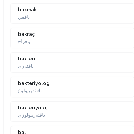
bakmak
باقمق
bakraç
باقراج
bakteri
باقتەری
bakteriyolog
باقتەرییولوغ
bakteriyoloji
باقتەرییولوژی
bal