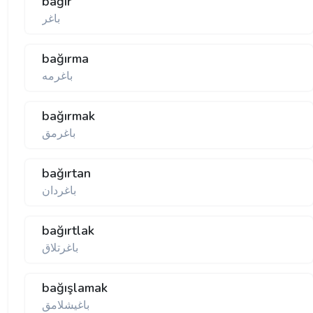
bağır
باغر
bağırma
باغرمه
bağırmak
باغرمق
bağırtan
باغردان
bağırtlak
باغرتلاق
bağışlamak
باغیشلامق