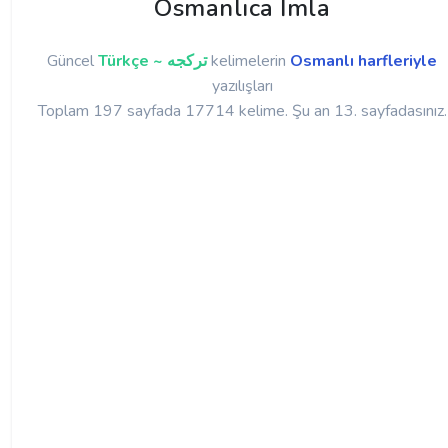
Osmanlıca İmla
Güncel
Türkçe ~ تركجه
kelimelerin
Osmanlı harfleriyle
yazılışları
Toplam 197 sayfada 17714 kelime. Şu an 13. sayfadasınız.