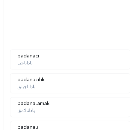
badanacı
باداناجی
badanacılık
باداناجیلق
badanalamak
بادانالامق
badanalı