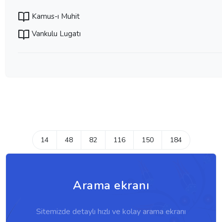
Kamus-ı Muhit
Vankulu Lugatı
14
48
82
116
150
184
Arama ekranı
Sitemizde detaylı hızlı ve kolay arama ekranı