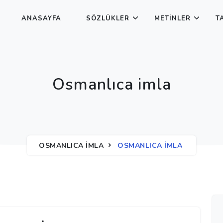
ANASAYFA
SÖZLÜKLER
METINLER
T
Osmanlıca imla
OSMANLICA İMLA
OSMANLICA IMLA