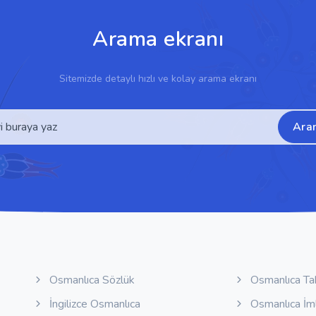
Arama ekranı
Sitemizde detaylı hızlı ve kolay arama ekranı
Ara
Osmanlıca Sözlük
Osmanlıca Ta
İngilizce Osmanlıca
Osmanlıca İm