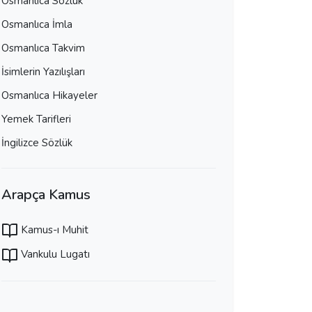
Osmanlıca Sözlük
Osmanlıca İmla
Osmanlıca Takvim
İsimlerin Yazılışları
Osmanlıca Hikayeler
Yemek Tarifleri
İngilizce Sözlük
Arapça Kamus
Kamus-ı Muhit
Vankulu Lugatı