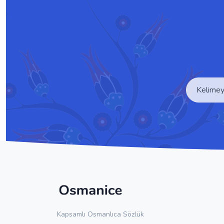
Kapsamlı Osmanlıca Sözlük