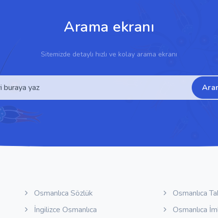
Arama ekranı
Sitemizde detaylı hızlı ve kolay arama ekranı
Ara
Osmanlıca Sözlük
Osmanlıca Ta
İngilizce Osmanlıca
Osmanlıca İm