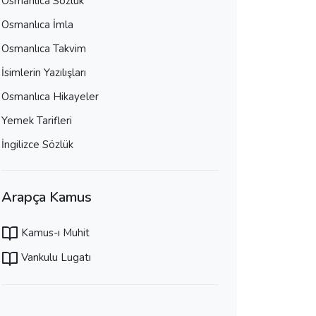
Osmanlıca Sözlük
Osmanlıca İmla
Osmanlıca Takvim
İsimlerin Yazılışları
Osmanlıca Hikayeler
Yemek Tarifleri
İngilizce Sözlük
Arapça Kamus
Kamus-ı Muhit
Vankulu Lugatı