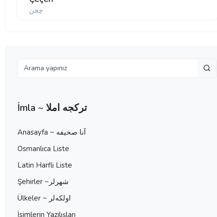
چچن
İmla ~ تركجه املا
Anasayfa ~ آنا صحيفه
Osmanlıca Liste
Latin Harfli Liste
Şehirler ~شهرلر
Ülkeler ~ اولكه‌لر
İsimlerin Yazılışları