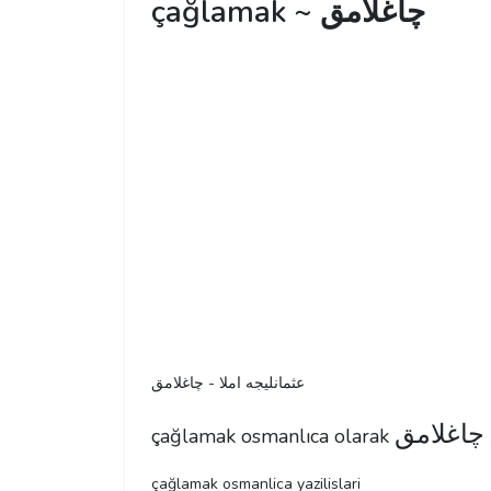
çağlamak ~ چاغلامق
عثمانليجه املا - چاغلامق
چاغلامق
çağlamak osmanlıca olarak
çağlamak osmanlica yazilislari