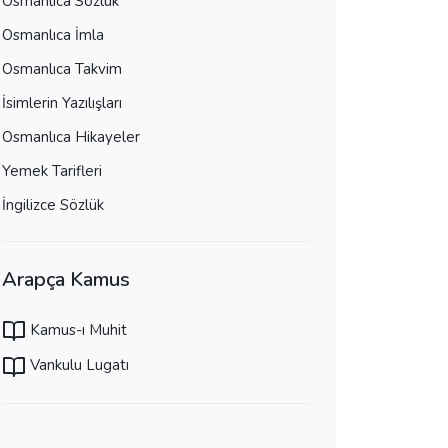
Osmanlıca Sözlük
Osmanlıca İmla
Osmanlıca Takvim
İsimlerin Yazılışları
Osmanlıca Hikayeler
Yemek Tarifleri
İngilizce Sözlük
Arapça Kamus
Kamus-ı Muhit
Vankulu Lugatı