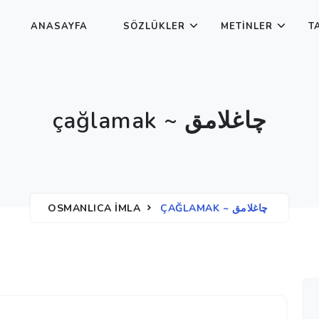
ANASAYFA
SÖZLÜKLER
METINLER
T
çağlamak ~ چاغلامق
OSMANLICA İMLA
ÇAĞLAMAK ~ چاغلامق