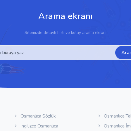
Arama ekranı
Sitemizde detaylı hızlı ve kolay arama ekranı
Ara
Osmanlıca Sözlük
Osmanlıca Ta
İngilizce Osmanlıca
Osmanlıca İm