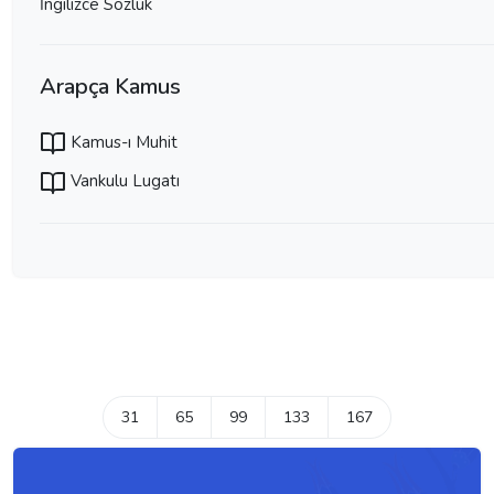
İngilizce Sözlük
Arapça Kamus
Kamus-ı Muhit
Vankulu Lugatı
31
65
99
133
167