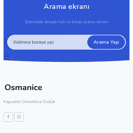
Arama ekranı
Sitemizde detaylı hızlı ve kolay arama ekranı
Arama Yap
Kapsamlı Osmanlıca Sözlük