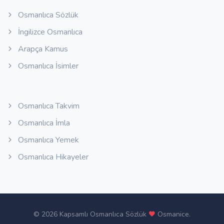
Osmanlıca Sözlük
İngilizce Osmanlıca
Arapça Kamus
Osmanlıca İsimler
Osmanlıca Takvim
Osmanlıca İmla
Osmanlıca Yemek
Osmanlıca Hikayeler
©
2026 Kapsamlı Osmanlıca Sözlük
Osmanice
.