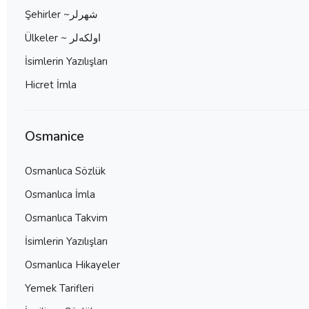
Şehirler ~شهرلر
Ülkeler ~ اولكه‌لر
İsimlerin Yazılışları
Hicret İmla
Osmanice
Osmanlıca Sözlük
Osmanlıca İmla
Osmanlıca Takvim
İsimlerin Yazılışları
Osmanlıca Hikayeler
Yemek Tarifleri