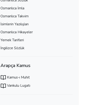
Osmanlıca Sözlük
Osmanlıca İmla
Osmanlıca Takvim
İsimlerin Yazılışları
Osmanlıca Hikayeler
Yemek Tarifleri
İngilizce Sözlük
Arapça Kamus
Kamus-ı Muhit
Vankulu Lugatı