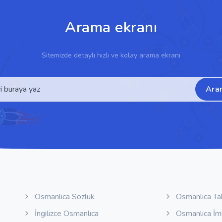
Arama ekranı
Sitemizde detaylı hızlı ve kolay arama ekranı
Ara
Osmanlıca Sözlük
Osmanlıca Ta
İngilizce Osmanlıca
Osmanlıca İm