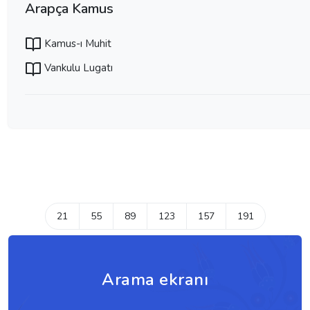
Arapça Kamus
Kamus-ı Muhit
Vankulu Lugatı
21
55
89
123
157
191
Arama ekranı