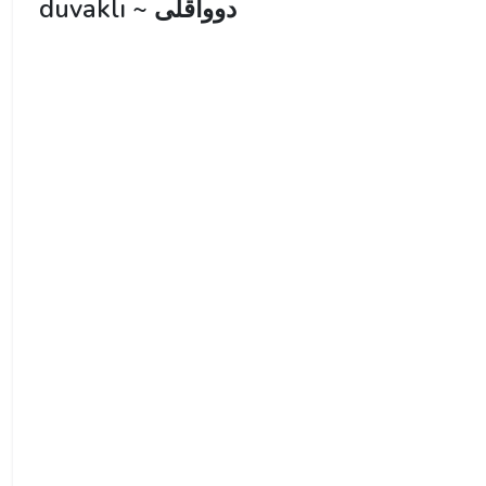
duvaklı ~ دوواقلی