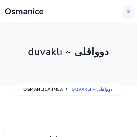
duvaklı ~ دوواقلی
OSMANLICA İMLA
DUVAKLI ~ دوواقلی