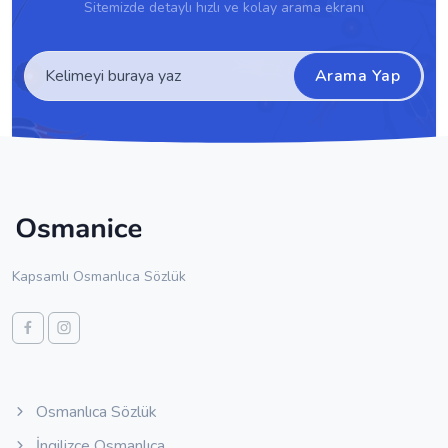
Sitemizde detaylı hızlı ve kolay arama ekranı
Arama Yap
Kapsamlı Osmanlıca Sözlük
Osmanlıca Sözlük
İngilizce Osmanlıca