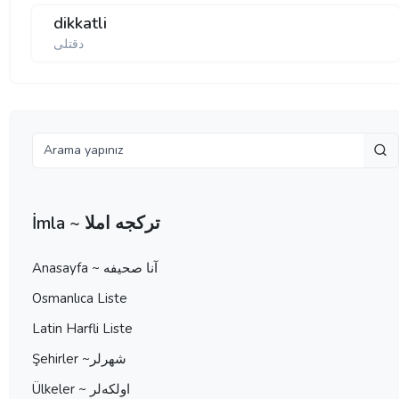
dikkatli
دقتلی
İmla ~ تركجه املا
Anasayfa ~ آنا صحيفه
Osmanlıca Liste
Latin Harfli Liste
Şehirler ~شهرلر
Ülkeler ~ اولكه‌لر