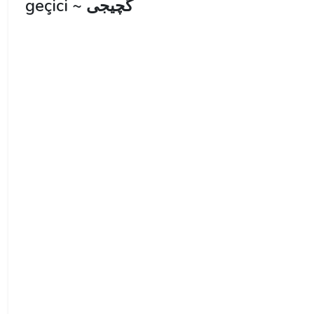
geçici ~ گچیجی