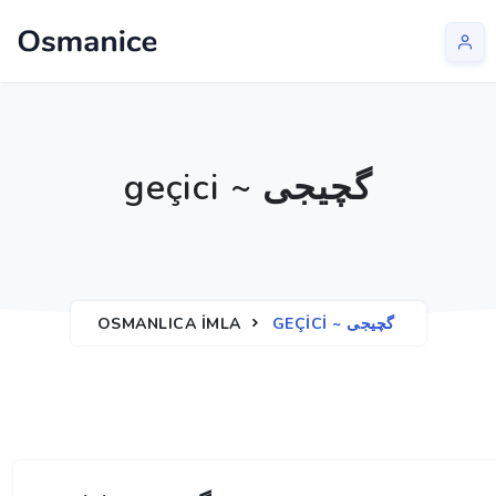
geçici ~ گچیجی
OSMANLICA İMLA
GEÇICI ~ گچیجی