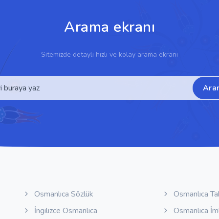
Arama ekranı
Sitemizde detaylı hızlı ve kolay arama ekranı
Ara
Osmanlıca Sözlük
Osmanlıca Ta
İngilizce Osmanlıca
Osmanlıca İm