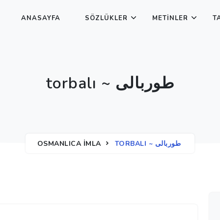
ANASAYFA
SÖZLÜKLER
METINLER
T
torbalı ~ طوربالی
OSMANLICA İMLA
TORBALI ~ طوربالی