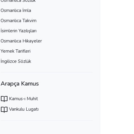
Osmanlıca Sözlük
Osmanlıca İmla
Osmanlıca Takvim
İsimlerin Yazılışları
Osmanlıca Hikayeler
Yemek Tarifleri
İngilizce Sözlük
Arapça Kamus
Kamus-ı Muhit
Vankulu Lugatı