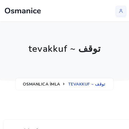
tevakkuf ~ توقف
OSMANLICA İMLA
TEVAKKUF ~ توقف