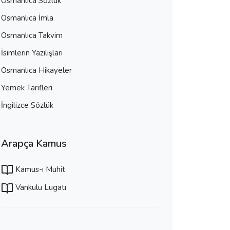
Osmanlıca Sözlük
Osmanlıca İmla
Osmanlıca Takvim
İsimlerin Yazılışları
Osmanlıca Hikayeler
Yemek Tarifleri
İngilizce Sözlük
Arapça Kamus
Kamus-ı Muhit
Vankulu Lugatı