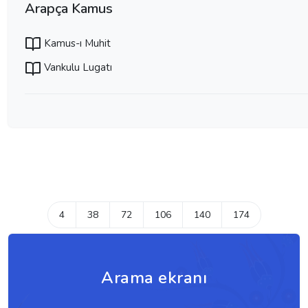
Arapça Kamus
Kamus-ı Muhit
Vankulu Lugatı
4
38
72
106
140
174
Arama ekranı