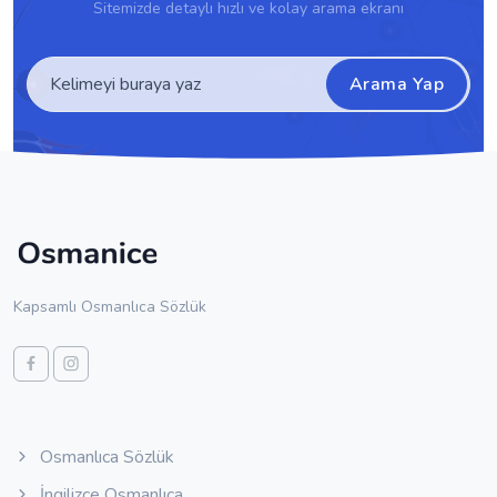
Sitemizde detaylı hızlı ve kolay arama ekranı
Arama Yap
Kapsamlı Osmanlıca Sözlük
Osmanlıca Sözlük
İngilizce Osmanlıca