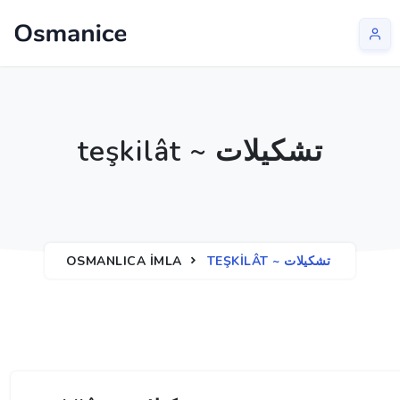
teşkilât ~ تشكیلات
OSMANLICA İMLA
TEŞKILÂT ~ تشكیلات