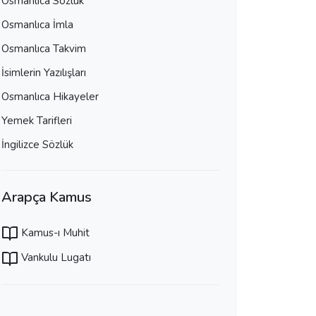
Osmanlıca Sözlük
Osmanlıca İmla
Osmanlıca Takvim
İsimlerin Yazılışları
Osmanlıca Hikayeler
Yemek Tarifleri
İngilizce Sözlük
Arapça Kamus
Kamus-ı Muhit
Vankulu Lugatı