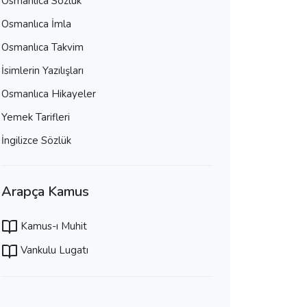
Osmanlıca Sözlük
Osmanlıca İmla
Osmanlıca Takvim
İsimlerin Yazılışları
Osmanlıca Hikayeler
Yemek Tarifleri
İngilizce Sözlük
Arapça Kamus
Kamus-ı Muhit
Vankulu Lugatı