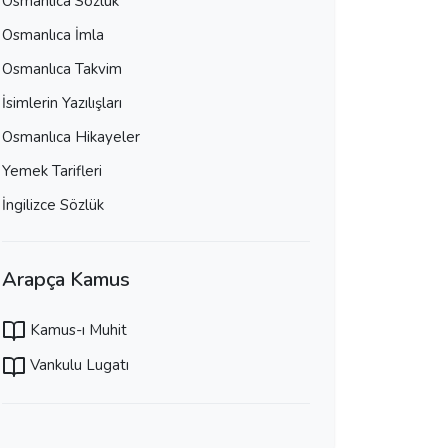
Osmanlıca Sözlük
Osmanlıca İmla
Osmanlıca Takvim
İsimlerin Yazılışları
Osmanlıca Hikayeler
Yemek Tarifleri
İngilizce Sözlük
Arapça Kamus
Kamus-ı Muhit
Vankulu Lugatı