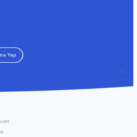
ma Yap
kvim
la