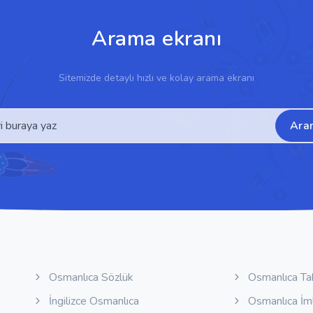
Arama ekranı
Sitemizde detaylı hızlı ve kolay arama ekranı
Ara
Osmanlıca Sözlük
Osmanlıca Ta
İngilizce Osmanlıca
Osmanlıca İm