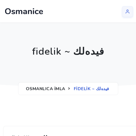
fidelik ~ فیده‌لك
OSMANLICA İMLA
FIDELIK ~ فیده‌لك