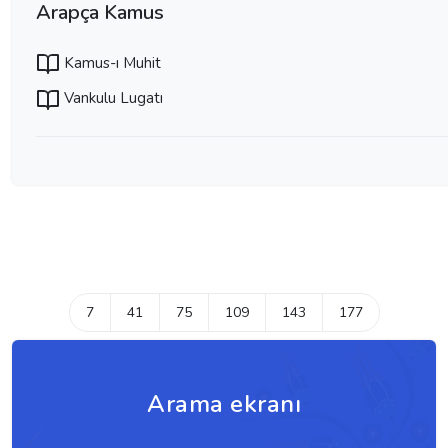
Arapça Kamus
Kamus-ı Muhit
Vankulu Lugatı
7
41
75
109
143
177
Arama ekranı