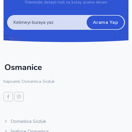
Sitemizde detaylı hızlı ve kolay arama ekranı
Arama Yap
Kapsamlı Osmanlıca Sözlük
Osmanlıca Sözlük
İngilizce Osmanlıca