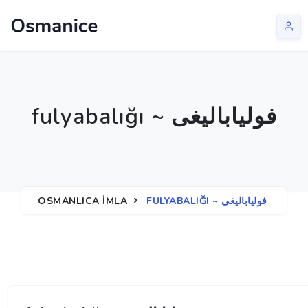
fulyabalığı ~ فولیا‌بالیغی
OSMANLICA İMLA
FULYABALIĞI ~ فولیا‌بالیغی