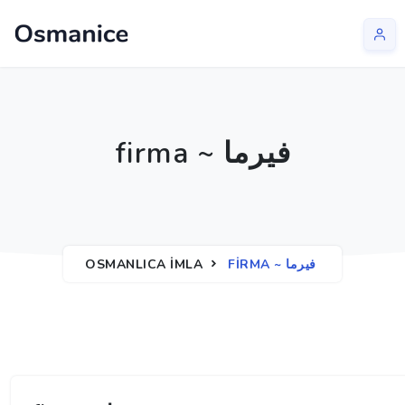
firma ~ فیرما
OSMANLICA İMLA
FIRMA ~ فیرما