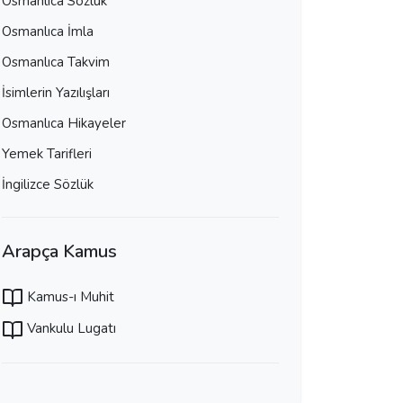
Osmanlıca Sözlük
Osmanlıca İmla
Osmanlıca Takvim
İsimlerin Yazılışları
Osmanlıca Hikayeler
Yemek Tarifleri
İngilizce Sözlük
Arapça Kamus
Kamus-ı Muhit
Vankulu Lugatı