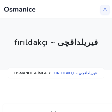
fırıldakçı ~ فیریلداقچی
OSMANLICA İMLA
FIRILDAKÇI ~ فیریلداقچی