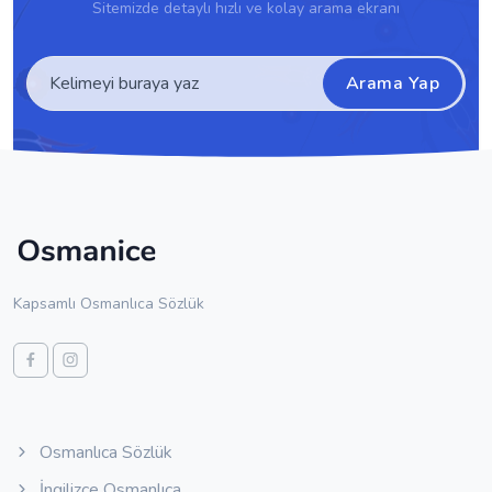
Sitemizde detaylı hızlı ve kolay arama ekranı
Arama Yap
Kapsamlı Osmanlıca Sözlük
Osmanlıca Sözlük
İngilizce Osmanlıca