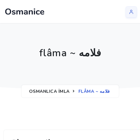
flâma ~ فلامه
OSMANLICA İMLA
FLÂMA ~ فلامه