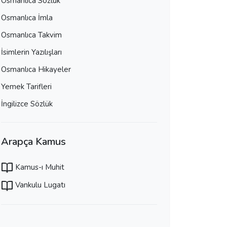
Osmanlıca Sözlük
Osmanlıca İmla
Osmanlıca Takvim
İsimlerin Yazılışları
Osmanlıca Hikayeler
Yemek Tarifleri
İngilizce Sözlük
Arapça Kamus
Kamus-ı Muhit
Vankulu Lugatı