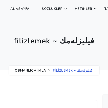
ANASAYFA
SÖZLÜKLER
METINLER
T
filizlemek ~ فیلیزله‌مك
OSMANLICA İMLA
FILIZLEMEK ~ فیلیزله‌مك