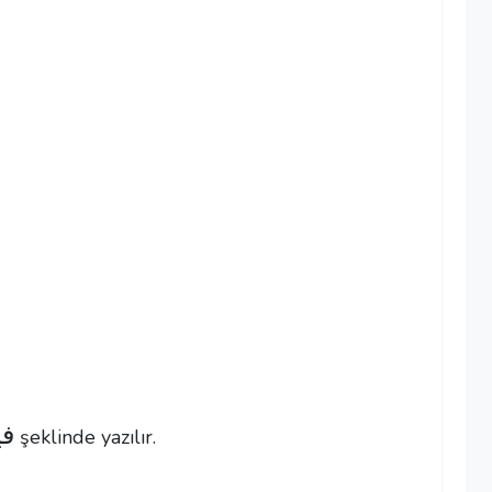
فی
şeklinde yazılır.