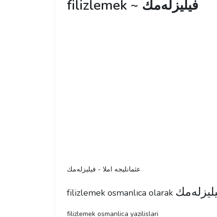
filizlemek ~ فیلیزله‌مك
عثمانليجه املا - فیلیزله‌مك
لیزله‌مك
filizlemek osmanlıca olarak
filizlemek osmanlica yazilislari