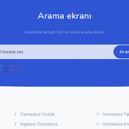
Arama ekranı
Sitemizde detaylı hızlı ve kolay arama ekranı
Ara
Osmanlıca Sözlük
Osmanlıca Ta
İngilizce Osmanlıca
Osmanlıca İm